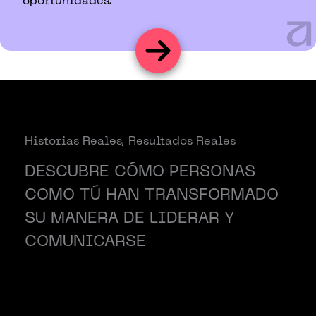
oportunidades.
Historias Reales, Resultados Reales
DESCUBRE CÓMO PERSONAS
COMO TÚ HAN TRANSFORMADO
SU MANERA DE LIDERAR Y
COMUNICARSE
Siempre pensé que tenía buenas
habilidades, pero el test me abrió