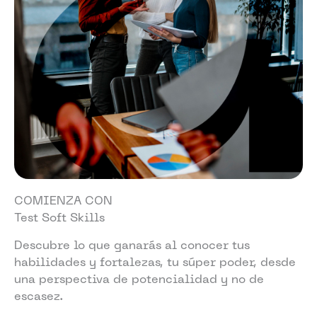
COMIENZA CON
Test Soft Skills
Descubre lo que ganarás al conocer tus
habilidades y fortalezas, tu súper poder, desde
una perspectiva de potencialidad y no de
escasez.